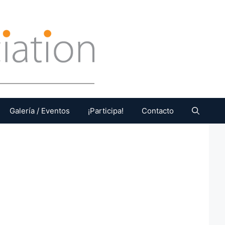
Galería / Eventos
¡Participa!
Contacto