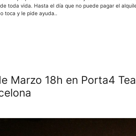
e toda vida. Hasta el día que no puede pagar el alquile
lo toca y le pide ayuda..
Marzo 18h en Porta4 Teatr
rcelona