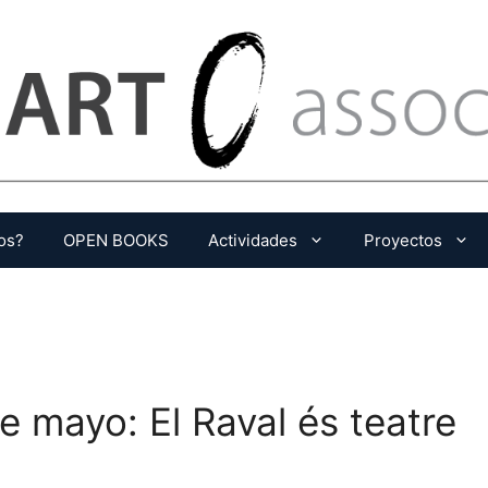
os?
OPEN BOOKS
Actividades
Proyectos
mayo: El Raval és teatre