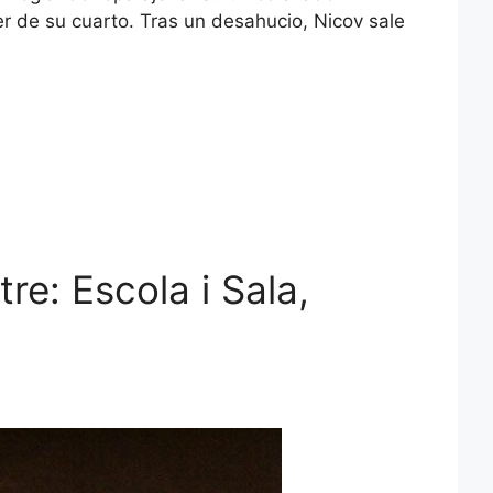
r de su cuarto. Tras un desahucio, Nicov sale
e: Escola i Sala,