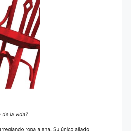
 de la vida?
arreglando ropa ajena. Su único aliado