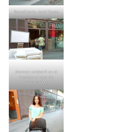
Beneficiario: Jordi Costa
Alencop colaboró en el
traslado al local de
MERCAGRAMA