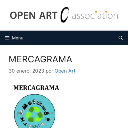
Saltar
al
contenido
Menu
MERCAGRAMA
30 enero, 2023
por
Open Art