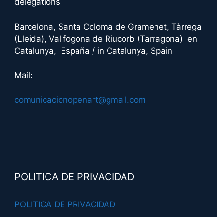
delegations
e
:
Barcelona, Santa Coloma de Gramenet, Tàrrega
(Lleida), Vallfogona de Riucorb (Tarragona) en
Catalunya, España / in Catalunya, Spain
Mail:
comunicacionopenart@gmail.com
POLITICA DE PRIVACIDAD
POLITICA DE PRIVACIDAD