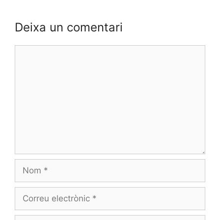
Deixa un comentari
Comentari
Nom
Correu
electrònic