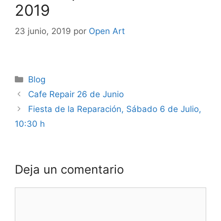
2019
23 junio, 2019
por
Open Art
Categorías
Blog
Navegación
Cafe Repair 26 de Junio
de
Fiesta de la Reparación, Sábado 6 de Julio,
entradas
10:30 h
Deja un comentario
Comentario