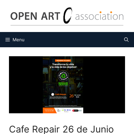
Saltar
al
contenido
Menu
Cafe Repair 26 de Junio