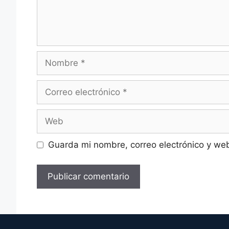
Nombre
Correo
electrónico
Web
Guarda mi nombre, correo electrónico y we
A
l
t