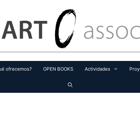
ué ofrecemos?
OPEN BOOKS
Actividades
Proy