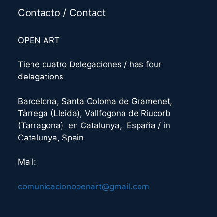
Contacto / Contact
OPEN ART
Tiene cuatro Delegaciones / has four
delegations
Barcelona, Santa Coloma de Gramenet,
Tàrrega (Lleida), Vallfogona de Riucorb
(Tarragona) en Catalunya, España / in
Catalunya, Spain
Mail:
comunicacionopenart@gmail.com