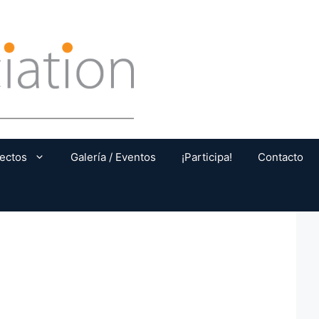
ectos
Galería / Eventos
¡Participa!
Contacto