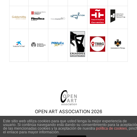
OPEN ART ASSOCIATION 2026
Este sitio web utiliza cookies para que usted tenga la mejor experiencia de
usuario. Si continúa navegando está dando su consentimiento para la aceptació
de las mencionadas cookies y la aceptación de nuestra
política de cookies
, pinc
el enlace para mayor información.