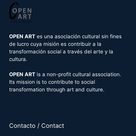
n
a
t
i
OPEN ART
es una asociación cultural sin fines
v
de lucro cuya misión es contribuir a la
e
transformación social a través del arte y la
:
cultura.
OPEN ART
is a non-profit cultural association.
Its mission is to contribute to social
transformation through art and culture.
Contacto / Contact