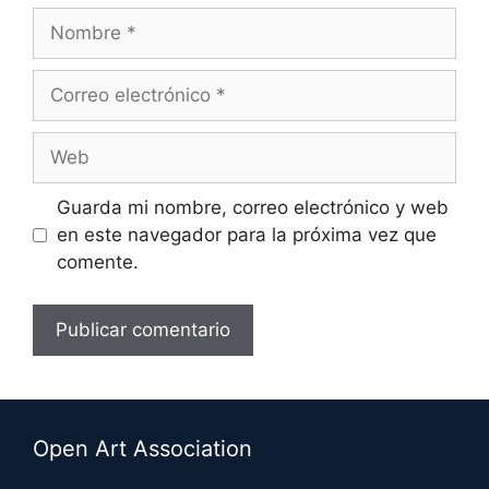
Nombre
Correo
electrónico
Web
Guarda mi nombre, correo electrónico y web
en este navegador para la próxima vez que
comente.
A
l
t
Open Art Association
e
r