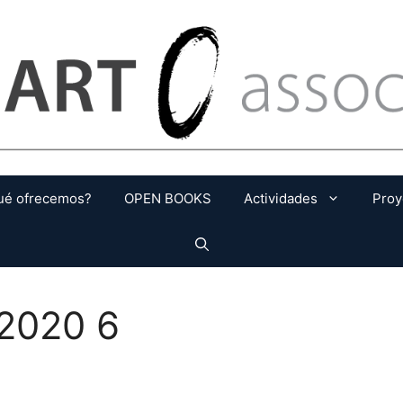
ué ofrecemos?
OPEN BOOKS
Actividades
Proy
 2020 6