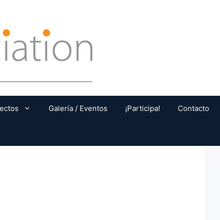
ectos
Galería / Eventos
¡Participa!
Contacto