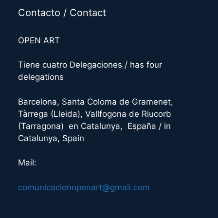
Contacto / Contact
OPEN ART
Tiene cuatro Delegaciones / has four
delegations
Barcelona, Santa Coloma de Gramenet,
Tàrrega (Lleida), Vallfogona de Riucorb
(Tarragona) en Catalunya, España / in
Catalunya, Spain
Mail:
comunicacionopenart@gmail.com