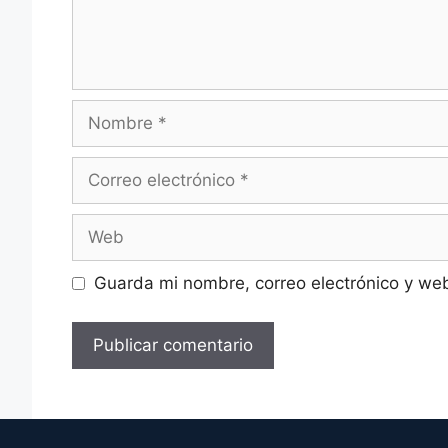
Nombre
Correo
electrónico
Web
Guarda mi nombre, correo electrónico y we
A
l
t