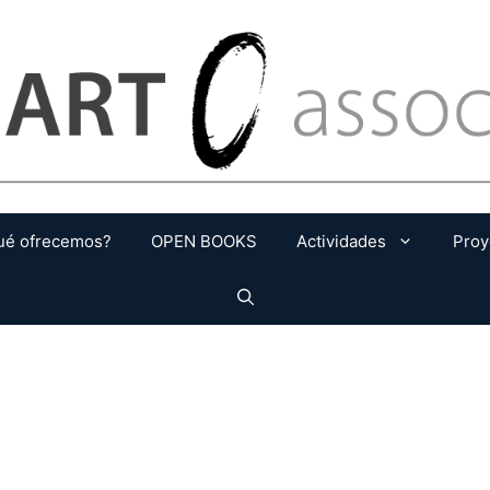
ué ofrecemos?
OPEN BOOKS
Actividades
Proy