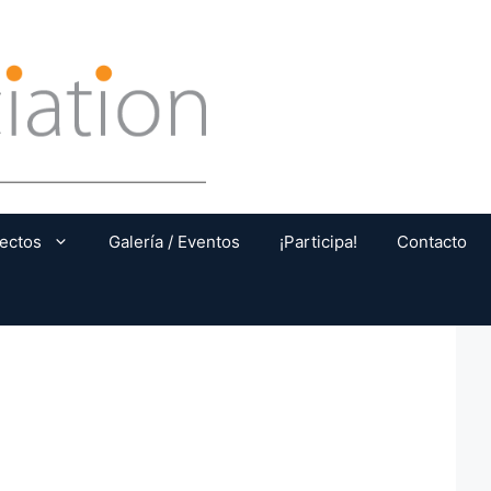
ectos
Galería / Eventos
¡Participa!
Contacto