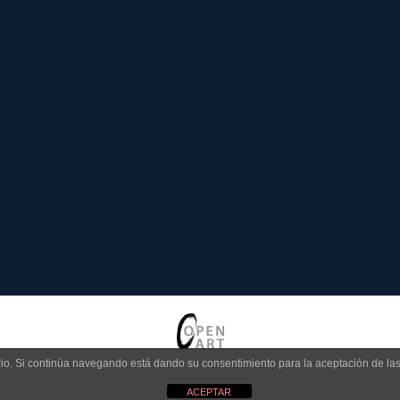
uario. Si continúa navegando está dando su consentimiento para la aceptación de l
OPEN ART ASSOCIATION 2026
ACEPTAR