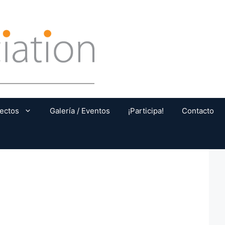
ectos
Galería / Eventos
¡Participa!
Contacto