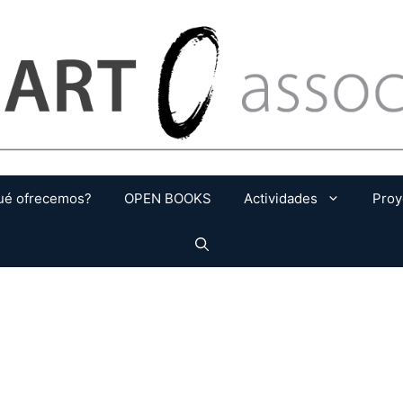
ué ofrecemos?
OPEN BOOKS
Actividades
Proy